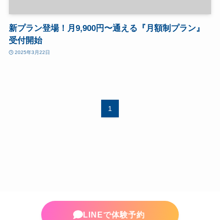
新プラン登場！月9,900円〜通える『月額制プラン』
受付開始
2025年3月22日
1
LINEで体験予約
©
W/O PERSONAL TRAINING GYM