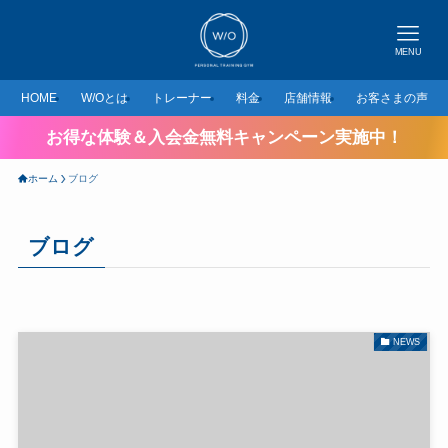
MENU
HOME
W/Oとは
トレーナー
料金
店舗情報
お客さまの声
お得な体験＆入会金無料キャンペーン実施中！
ホーム
ブログ
ブログ
NEWS